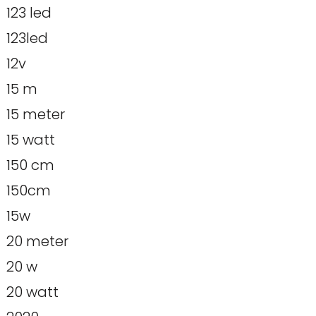
123 led
123led
12v
15 m
15 meter
15 watt
150 cm
150cm
15w
20 meter
20 w
20 watt