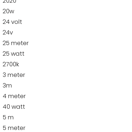
2020
20w
24 volt
24v
25 meter
25 watt
2700k
3 meter
3m
4 meter
40 watt
5 m
5 meter