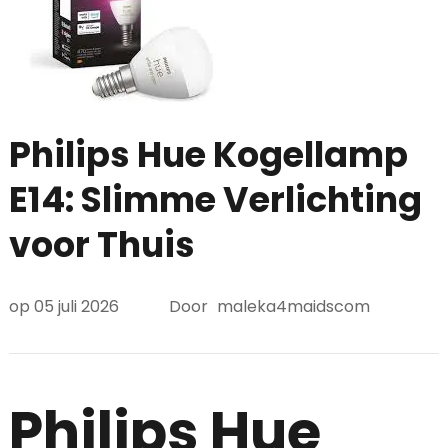
Philips Hue Kogellamp
E14: Slimme Verlichting
voor Thuis
op
05 juli 2026
Door
maleka4maidscom
Philips Hue