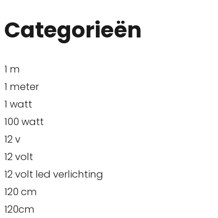
Categorieën
1 m
1 meter
1 watt
100 watt
12 v
12 volt
12 volt led verlichting
120 cm
120cm