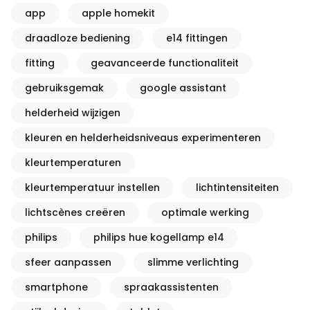
app
apple homekit
draadloze bediening
e14 fittingen
fitting
geavanceerde functionaliteit
gebruiksgemak
google assistant
helderheid wijzigen
kleuren en helderheidsniveaus experimenteren
kleurtemperaturen
kleurtemperatuur instellen
lichtintensiteiten
lichtscènes creëren
optimale werking
philips
philips hue kogellamp e14
sfeer aanpassen
slimme verlichting
smartphone
spraakassistenten