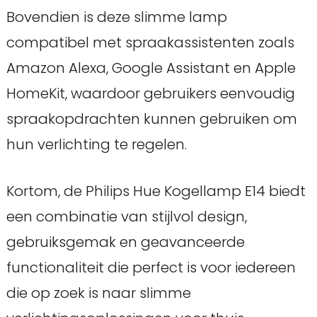
Bovendien is deze slimme lamp
compatibel met spraakassistenten zoals
Amazon Alexa, Google Assistant en Apple
HomeKit, waardoor gebruikers eenvoudig
spraakopdrachten kunnen gebruiken om
hun verlichting te regelen.
Kortom, de Philips Hue Kogellamp E14 biedt
een combinatie van stijlvol design,
gebruiksgemak en geavanceerde
functionaliteit die perfect is voor iedereen
die op zoek is naar slimme