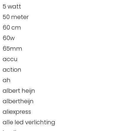
5 watt
50 meter
60 cm
60w
65mm
accu
action
ah
albert heijn
albertheijn
aliexpress
alle led verlichting