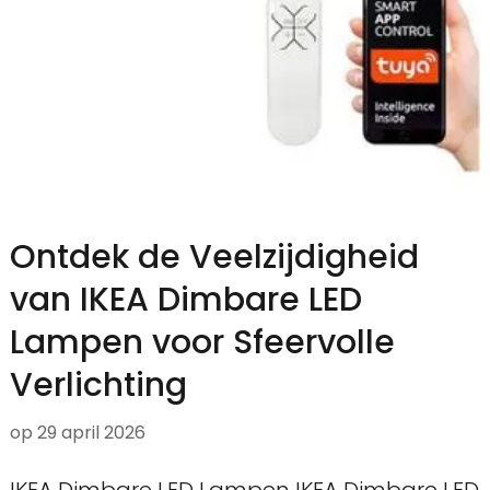
Ontdek de Veelzijdigheid
van IKEA Dimbare LED
Lampen voor Sfeervolle
Verlichting
op
29 april 2026
IKEA Dimbare LED Lampen IKEA Dimbare LED