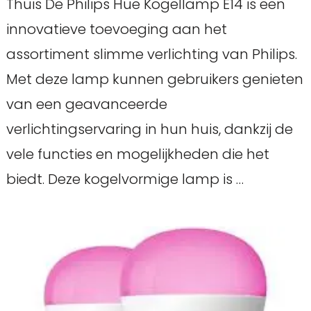
Thuis De Philips Hue Kogellamp E14 is een
innovatieve toevoeging aan het
assortiment slimme verlichting van Philips.
Met deze lamp kunnen gebruikers genieten
van een geavanceerde
verlichtingservaring in hun huis, dankzij de
vele functies en mogelijkheden die het
biedt. Deze kogelvormige lamp is …