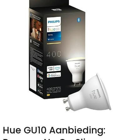
Hue GU10 Aanbieding: