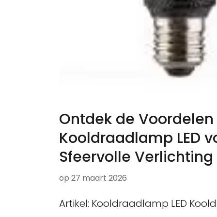
Ontdek de Voordelen
Kooldraadlamp LED v
Sfeervolle Verlichting
op
27 maart 2026
Artikel: Kooldraadlamp LED Kool