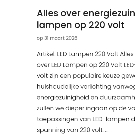
Alles over energiezui
lampen op 220 volt
op
31 maart 2026
Artikel: LED Lampen 220 Volt Alle
over LED Lampen op 220 Volt LE
volt zijn een populaire keuze ge
huishoudelijke verlichting vanw
energiezuinigheid en duurzaamheid
zullen we dieper ingaan op de v
toepassingen van LED-lampen d
spanning van 220 volt. …