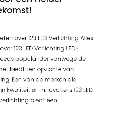
ekomst!
eten over 123 LED Verlichting Alles
ver 123 LED Verlichting LED-
steeds populairder vanwege de
het biedt ten opzichte van
hting. Een van de merken die
n kwaliteit en innovatie is 123 LED
 Verlichting biedt een …