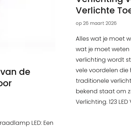
Verlichte To
op
26 maart 2026
Alles wat je moet w
wat je moet weten o
verlichting wordt 
 van de
vele voordelen die 
traditionele verlic
oor
bekend staat om zij
Verlichting. 123 LED
draadlamp LED: Een