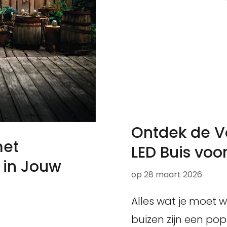
Ontdek de V
met
LED Buis voor
 in Jouw
op
28 maart 2026
Alles wat je moet w
buizen zijn een po