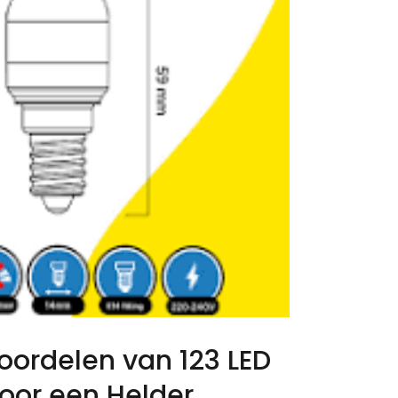
oordelen van 123 LED
voor een Helder