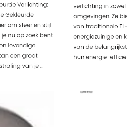
leurde Verlichting:
verlichting in zowe
mte Gekleurde
omgevingen. Ze bie
r om sfeer en stijl
van traditionele T
 je nu op zoek bent
energiezuinige en k
en levendige
van de belangrijkst
 kan een groot
hun energie-efficiën
traling van je …