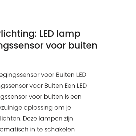
rlichting: LED lamp
gssensor voor buiten
gingssensor voor Buiten LED
ssensor voor Buiten Een LED
ssensor voor buiten is een
zuinige oplossing om je
lichten. Deze lampen zijn
matisch in te schakelen