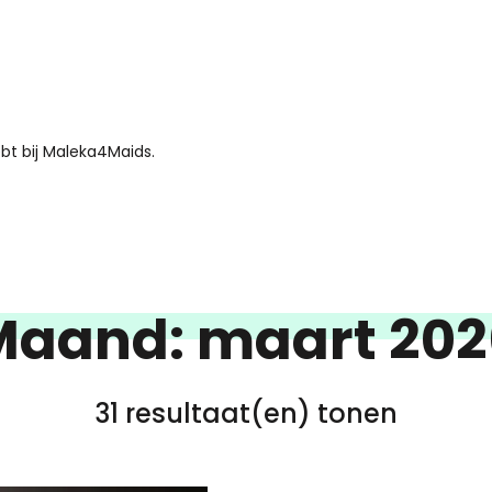
bt bij Maleka4Maids.
Maand:
maart 202
31 resultaat(en) tonen