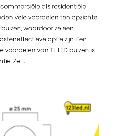
l commerciële als residentiële
den vele voordelen ten opzichte
L-buizen, waardoor ze een
osteneffectieve optie zijn. Een
e voordelen van TL LED buizen is
tie. Ze …