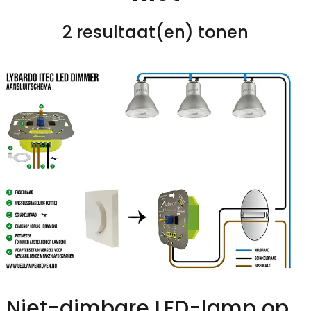
2 resultaat(en) tonen
Niet-dimbare LED-lamp op