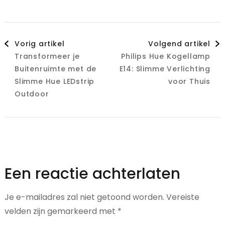
Berichtnavigatie
Vorig artikel
Volgend artikel
Transformeer je
Philips Hue Kogellamp
Buitenruimte met de
E14: Slimme Verlichting
Slimme Hue LEDstrip
voor Thuis
Outdoor
Een reactie achterlaten
Je e-mailadres zal niet getoond worden.
Vereiste
velden zijn gemarkeerd met
*