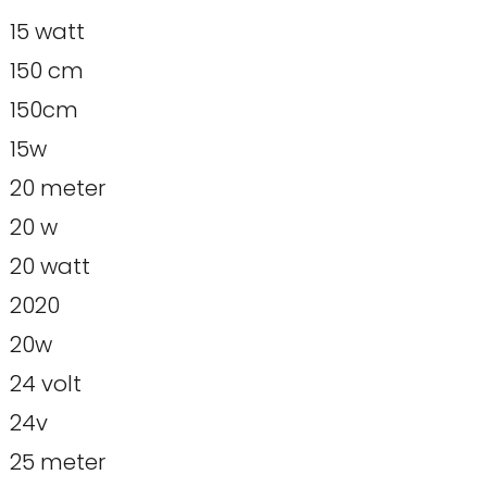
15 watt
150 cm
150cm
15w
20 meter
20 w
20 watt
2020
20w
24 volt
24v
25 meter