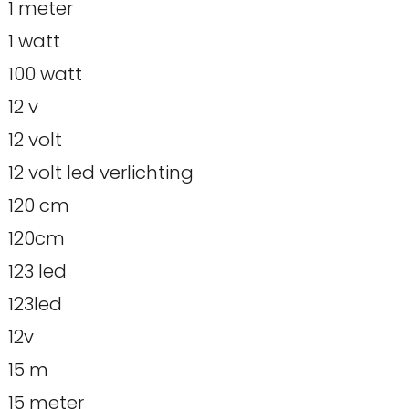
1 meter
1 watt
100 watt
12 v
12 volt
12 volt led verlichting
120 cm
120cm
123 led
123led
12v
15 m
15 meter