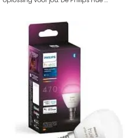
oplossing voor jou. De Philips Hue …