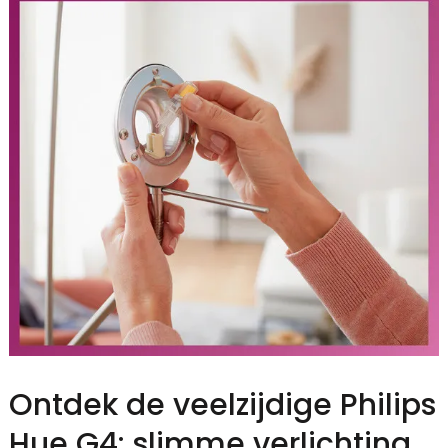
Ontdek de veelzijdige Philips
Hue G4: slimme verlichting