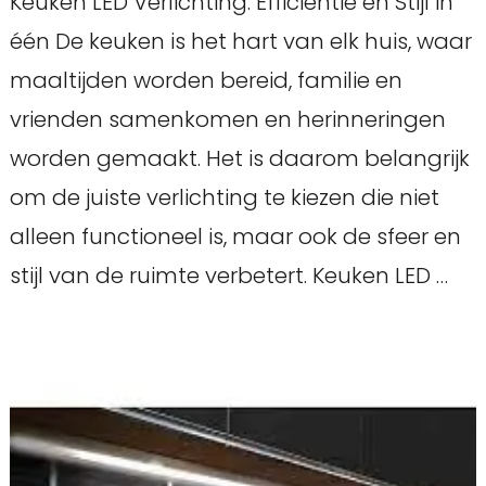
Keuken LED Verlichting: Efficiëntie en Stijl in
één De keuken is het hart van elk huis, waar
maaltijden worden bereid, familie en
vrienden samenkomen en herinneringen
worden gemaakt. Het is daarom belangrijk
om de juiste verlichting te kiezen die niet
alleen functioneel is, maar ook de sfeer en
stijl van de ruimte verbetert. Keuken LED …