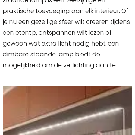
staande lamp is een veelzijdige en
praktische toevoeging aan elk interieur. Of
je nu een gezellige sfeer wilt creëren tijdens
een etentje, ontspannen wilt lezen of
gewoon wat extra licht nodig hebt, een
dimbare staande lamp biedt de
mogelijkheid om de verlichting aan te …