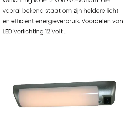
verlichting is de 12 Volt G4-variant, die
vooral bekend staat om zijn heldere licht
en efficiënt energieverbruik. Voordelen van
LED Verlichting 12 Volt …