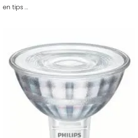
en tips …