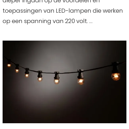
dieper ingaan op de voordelen en
toepassingen van LED-lampen die werken
op een spanning van 220 volt. …