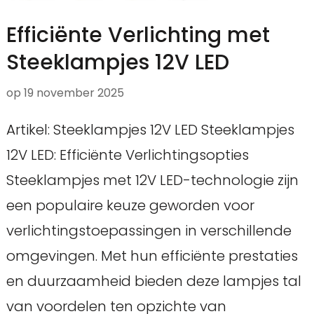
Efficiënte Verlichting met
Steeklampjes 12V LED
op
19 november 2025
Artikel: Steeklampjes 12V LED Steeklampjes
12V LED: Efficiënte Verlichtingsopties
Steeklampjes met 12V LED-technologie zijn
een populaire keuze geworden voor
verlichtingstoepassingen in verschillende
omgevingen. Met hun efficiënte prestaties
en duurzaamheid bieden deze lampjes tal
van voordelen ten opzichte van