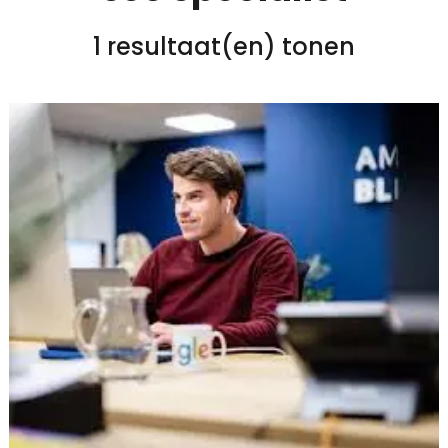
1 resultaat(en) tonen