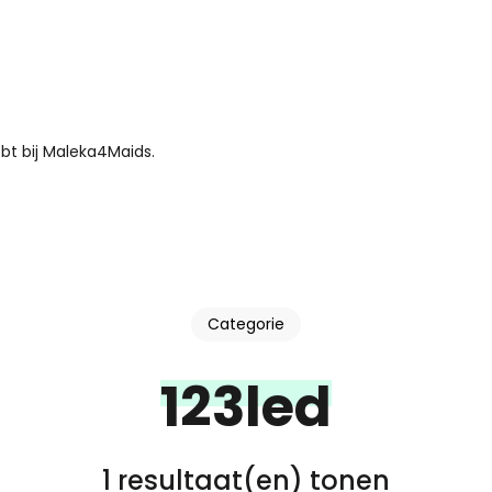
bt bij Maleka4Maids.
Categorie
123led
1 resultaat(en) tonen