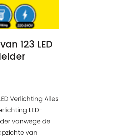
van 123 LED
Helder
ED Verlichting Alles
rlichting LED-
irder vanwege de
 opzichte van