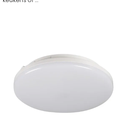
keukens of …