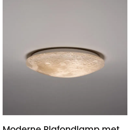
Moderne Plafondlamp met