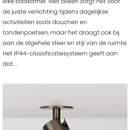
elke badkamer. Niet alleen zorgt het voor
de juiste verlichting tijdens dagelijkse
activiteiten zoals douchen en
tandenpoetsen, maar het draagt ook bij
aan de algehele sfeer en stijl van de ruimte.
Het IP44-classificatiesysteem geeft aan
dat …