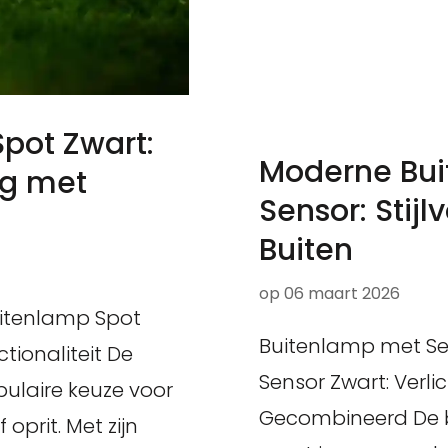
Spot Zwart:
Moderne Bui
ng met
Sensor: Stijl
Buiten
op
06 maart 2026
uitenlamp Spot
Buitenlamp met Se
ctionaliteit De
Sensor Zwart: Verli
ulaire keuze voor
Gecombineerd De b
 oprit. Met zijn