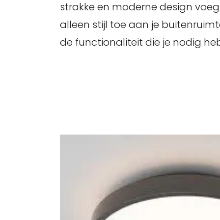
strakke en moderne design voeg
alleen stijl toe aan je buitenruim
de functionaliteit die je nodig heb