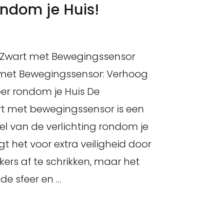
ondom je Huis!
p Zwart met Bewegingssensor
met Bewegingssensor: Verhoog
eer rondom je Huis De
rt met bewegingssensor is een
el van de verlichting rondom je
rgt het voor extra veiligheid door
rs af te schrikken, maar het
de sfeer en …