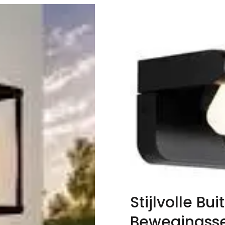
Stijlvolle B
Bewegingsse