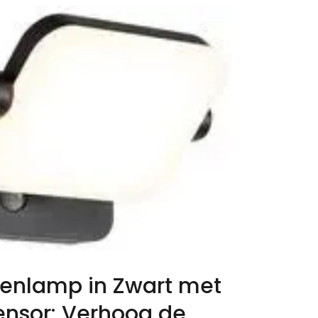
uitenlamp in Zwart met
nsor: Verhoog de