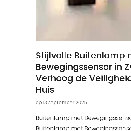
Stijlvolle Buitenlamp
Bewegingssensor in Z
Verhoog de Veilighei
Huis
op
13 september 2025
Buitenlamp met Bewegingssenso
Buitenlamp met Bewegingssenso