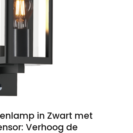
uitenlamp in Zwart met
nsor: Verhoog de