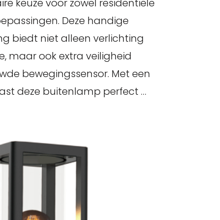
ire keuze voor zowel residentiële
oepassingen. Deze handige
ng biedt niet alleen verlichting
e, maar ook extra veiligheid
uwde bewegingssensor. Met een
ast deze buitenlamp perfect …