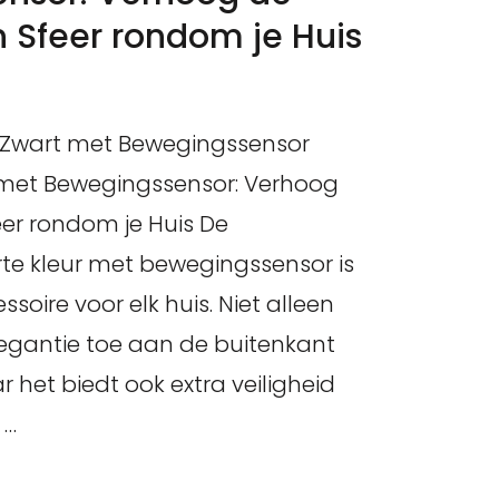
n Sfeer rondom je Huis
p Zwart met Bewegingssensor
met Bewegingssensor: Verhoog
eer rondom je Huis De
te kleur met bewegingssensor is
soire voor elk huis. Niet alleen
elegantie toe aan de buitenkant
 het biedt ook extra veiligheid
 …