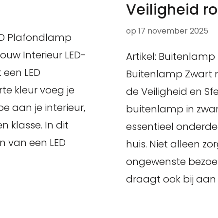
Veiligheid r
op
17 november 2025
LED Plafondlamp
ouw Interieur LED-
Artikel: Buitenlam
t een LED
Buitenlamp Zwart 
te kleur voeg je
de Veiligheid en Sf
e aan je interieur,
buitenlamp in zwa
 klasse. In dit
essentieel onderde
en van een LED
huis. Niet alleen zo
ongewenste bezoeke
draagt ook bij aan 