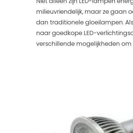
Niet alleen zijn LED-lampen energ
milieuvriendelijk, maar ze gaan 
dan traditionele gloeilampen. Als
naar goedkope LED-verlichtingsopt
verschillende mogelijkheden om