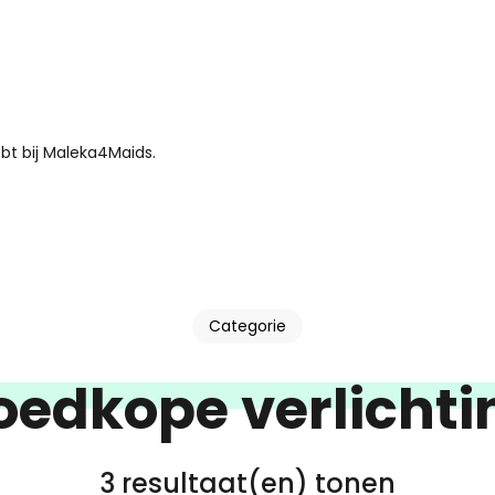
bt bij Maleka4Maids.
Categorie
oedkope verlichti
3 resultaat(en) tonen