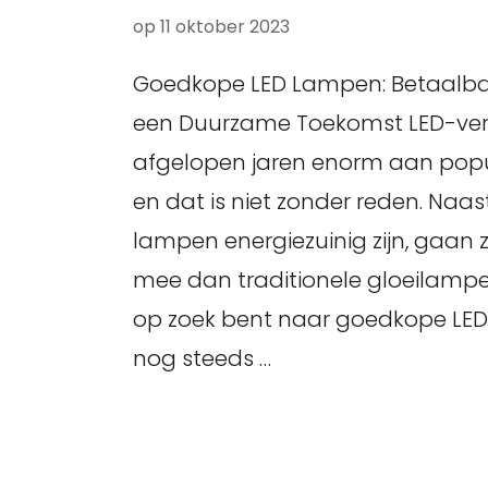
op
11 oktober 2023
Goedkope LED Lampen: Betaalbar
een Duurzame Toekomst LED-verl
afgelopen jaren enorm aan popu
en dat is niet zonder reden. Naast
lampen energiezuinig zijn, gaan 
mee dan traditionele gloeilampe
op zoek bent naar goedkope LED
nog steeds …