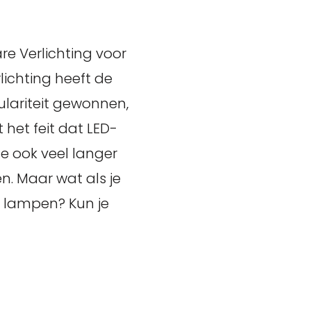
e Verlichting voor
ichting heeft de
lariteit gewonnen,
 het feit dat LED-
ze ook veel langer
n. Maar wat als je
 lampen? Kun je