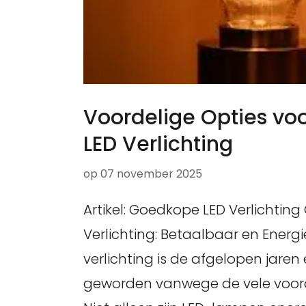
Voordelige Opties v
LED Verlichting
op
07 november 2025
Artikel: Goedkope LED Verlichtin
Verlichting: Betaalbaar en Energi
verlichting is de afgelopen jare
geworden vanwege de vele voorde