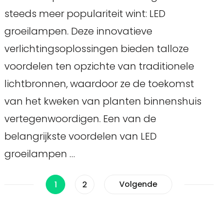
steeds meer populariteit wint: LED
groeilampen. Deze innovatieve
verlichtingsoplossingen bieden talloze
voordelen ten opzichte van traditionele
lichtbronnen, waardoor ze de toekomst
van het kweken van planten binnenshuis
vertegenwoordigen. Een van de
belangrijkste voordelen van LED
groeilampen …
Berichten
Pagina
Pagina
Volgende
1
2