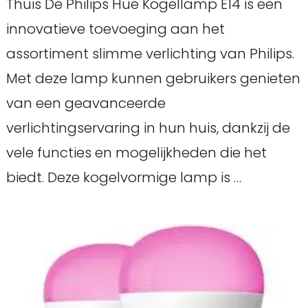
Thuis De Philips Hue Kogellamp E14 is een
innovatieve toevoeging aan het
assortiment slimme verlichting van Philips.
Met deze lamp kunnen gebruikers genieten
van een geavanceerde
verlichtingservaring in hun huis, dankzij de
vele functies en mogelijkheden die het
biedt. Deze kogelvormige lamp is …