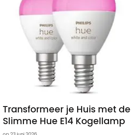
Transformeer je Huis met de
Slimme Hue E14 Kogellamp
op
23 juni 2026