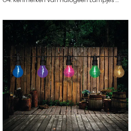
G4. Kenmerken van Halogeen Lampjes …