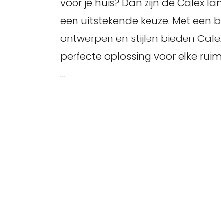
voor je huis? Dan zijn de Calex 
een uitstekende keuze. Met een 
ontwerpen en stijlen bieden Cal
perfecte oplossing voor elke ruim
…