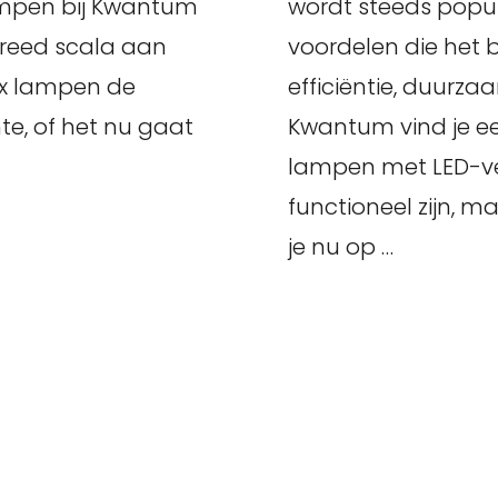
lampen bij Kwantum
wordt steeds popu
breed scala aan
voordelen die het 
ex lampen de
efficiëntie, duurza
te, of het nu gaat
Kwantum vind je e
lampen met LED-ver
functioneel zijn, ma
je nu op …