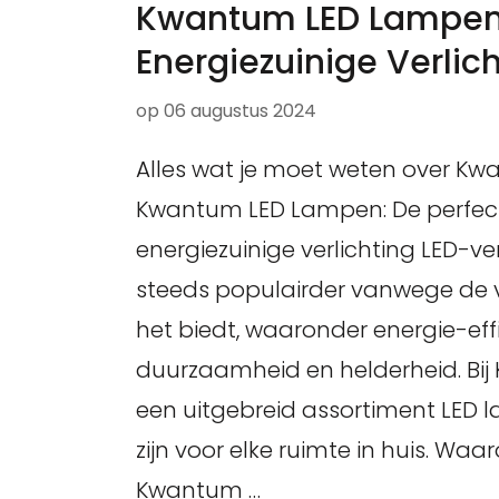
Kwantum LED Lampen
Energiezuinige Verlic
op
06 augustus 2024
Alles wat je moet weten over K
Kwantum LED Lampen: De perfect
energiezuinige verlichting LED-ve
steeds populairder vanwege de v
het biedt, waaronder energie-effi
duurzaamheid en helderheid. Bij
een uitgebreid assortiment LED 
zijn voor elke ruimte in huis. Wa
Kwantum …