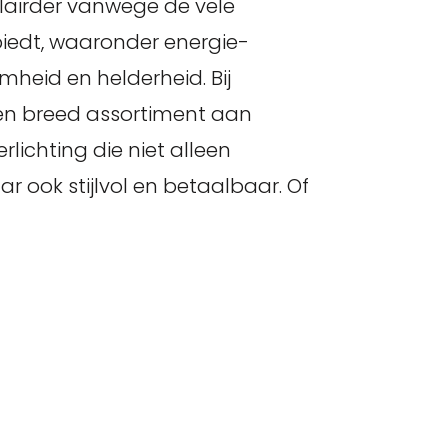
lairder vanwege de vele
biedt, waaronder energie-
amheid en helderheid. Bij
en breed assortiment aan
lichting die niet alleen
ar ook stijlvol en betaalbaar. Of