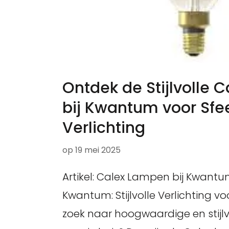
Ontdek de Stijlvolle 
bij Kwantum voor Sfee
Verlichting
op
19 mei 2025
Artikel: Calex Lampen bij Kwant
Kwantum: Stijlvolle Verlichting v
zoek naar hoogwaardige en stijlvo