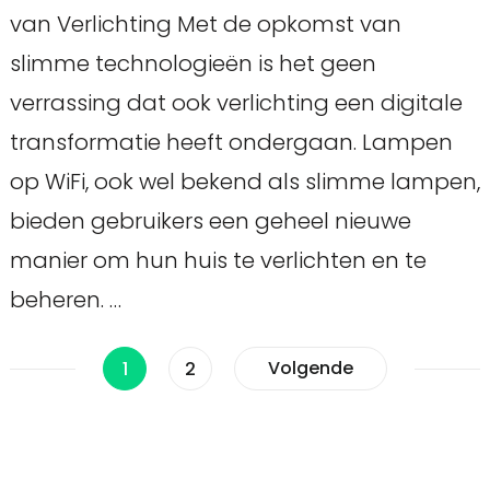
van Verlichting Met de opkomst van
slimme technologieën is het geen
verrassing dat ook verlichting een digitale
transformatie heeft ondergaan. Lampen
op WiFi, ook wel bekend als slimme lampen,
bieden gebruikers een geheel nieuwe
manier om hun huis te verlichten en te
beheren. …
Berichten
Pagina
Pagina
Volgende
1
2
paginering