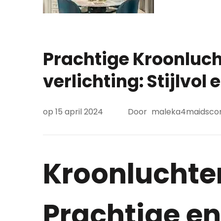
Prachtige Kroonluch
verlichting: Stijlvol
op
15 april 2024
Door
maleka4maidsc
Kroonluchter
Prachtige en