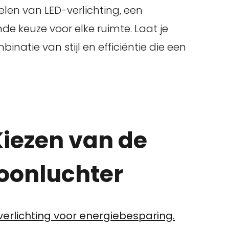
len van LED-verlichting, een
de keuze voor elke ruimte. Laat je
natie van stijl en efficiëntie die een
Kiezen van de
roonluchter
verlichting voor energiebesparing.