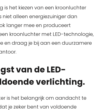
g is het kiezen van een kroonluchter
is niet alleen energiezuiniger dan
 ook langer mee en produceert
in een kroonluchter met LED-technologie,
tie en draag je bij aan een duurzamere
antoor.
ngst van de LED-
ldoende verlichting.
ter is het belangrijk om aandacht te
dat je zeker bent van voldoende