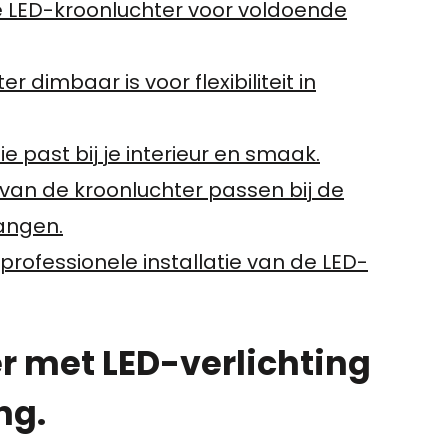
e LED-kroonluchter voor voldoende
 dimbaar is voor flexibiliteit in
ie past bij je interieur en smaak.
van de kroonluchter passen bij de
angen.
professionele installatie van de LED-
r met LED-verlichting
ng.