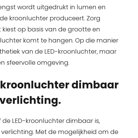
brengst wordt uitgedrukt in lumen en
t de kroonluchter produceert. Zorg
t kiest op basis van de grootte en
nluchter komt te hangen. Op die manier
sthetiek van de LED-kroonluchter, maar
en sfeervolle omgeving.
D-kroonluchter dimbaar
n verlichting.
of de LED-kroonluchter dimbaar is,
de verlichting. Met de mogelijkheid om de