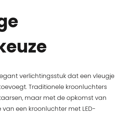
ge
skeuze
legant verlichtingsstuk dat een vleugje
toevoegt. Traditionele kroonluchters
 kaarsen, maar met de opkomst van
ie van een kroonluchter met LED-