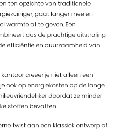
len ten opzichte van traditionele
ergiezuiniger, gaat langer mee en
eel warmte af te geven. Een
mbineert dus de prachtige uitstraling
de efficiëntie en duurzaamheid van
 kantoor creëer je niet alleen een
je ook op energiekosten op de lange
ilieuvriendelijker doordat ze minder
ke stoffen bevatten.
rne twist aan een klassiek ontwerp of