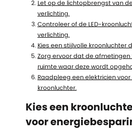
Let op de lichtopbrengst van d
verlichting.
Controleer of de LED-kroonluchter
verlichting.
Kies een stijlvolle kroonluchter d
Zorg ervoor dat de afmetingen 
ruimte waar deze wordt opgeh
Raadpleeg een elektricien voor 
kroonluchter.
Kies een kroonluchte
voor energiebespari