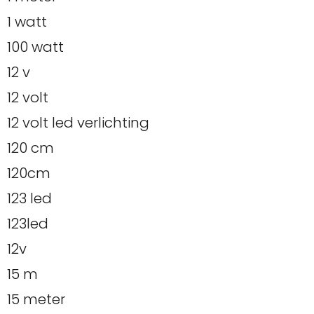
1 watt
100 watt
12 v
12 volt
12 volt led verlichting
120 cm
120cm
123 led
123led
12v
15 m
15 meter