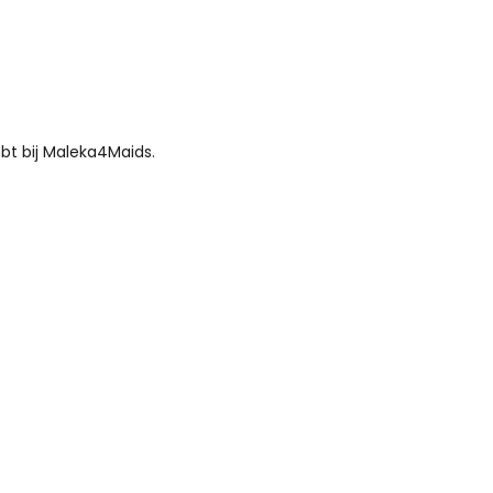
bt bij Maleka4Maids.