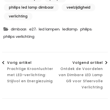
philips led lamp dimbaar
veelzijdigheid
verlichting
,
,
,
,
,
dimbaar
e27
led lampen
ledlamp
philips
philips verlichting
Berichtnavigatie
Vorig artikel
Volgend artikel
Prachtige Kroonluchter
Ontdek de Voordelen
met LED-verlichting:
van Dimbare LED Lamp
Stijlvol en Energiezuinig
G9 voor Sfeervolle
Verlichting