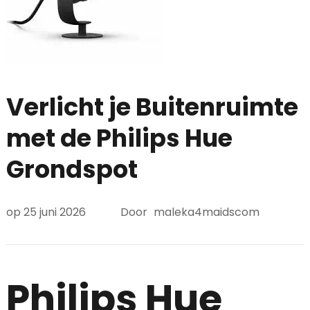
Verlicht je Buitenruimte
met de Philips Hue
Grondspot
op
25 juni 2026
Door
maleka4maidscom
Philips Hue