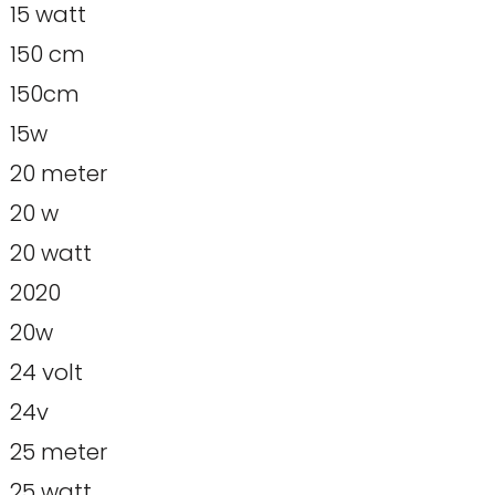
15 watt
150 cm
150cm
15w
20 meter
20 w
20 watt
2020
20w
24 volt
24v
25 meter
25 watt