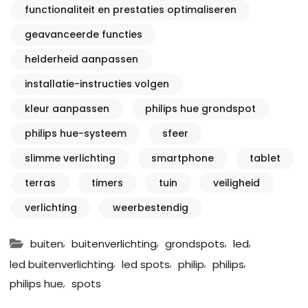
functionaliteit en prestaties optimaliseren
geavanceerde functies
helderheid aanpassen
installatie-instructies volgen
kleur aanpassen
philips hue grondspot
philips hue-systeem
sfeer
slimme verlichting
smartphone
tablet
terras
timers
tuin
veiligheid
verlichting
weerbestendig
,
,
,
,
buiten
buitenverlichting
grondspots
led
,
,
,
,
led buitenverlichting
led spots
philip
philips
,
philips hue
spots