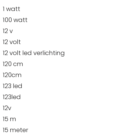
1 watt
100 watt
12 v
12 volt
12 volt led verlichting
120 cm
120cm
123 led
123led
12v
15 m
15 meter