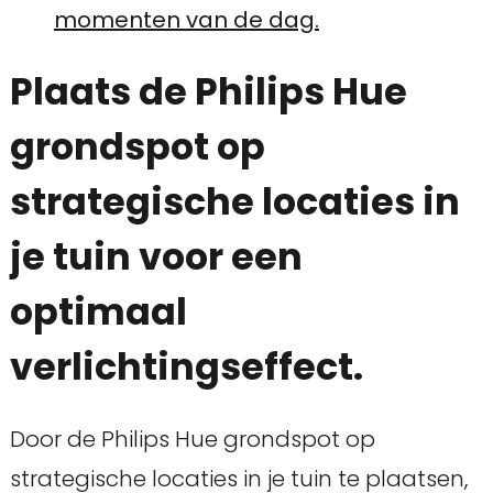
momenten van de dag.
Plaats de Philips Hue
grondspot op
strategische locaties in
je tuin voor een
optimaal
verlichtingseffect.
Door de Philips Hue grondspot op
strategische locaties in je tuin te plaatsen,