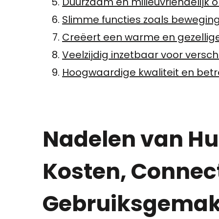
Duurzaam en milieuvriendelijk 
Slimme functies zoals bewegin
Creëert een warme en gezellig
Veelzijdig inzetbaar voor vers
Hoogwaardige kwaliteit en bet
Nadelen van Hu
Kosten, Connect
Gebruiksgema