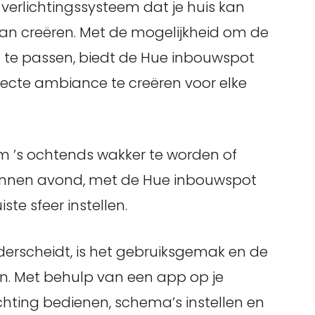
verlichtingssysteem dat je huis kan
an creëren. Met de mogelijkheid om de
an te passen, biedt de Hue inbouwspot
ecte ambiance te creëren voor elke
 om ’s ochtends wakker te worden of
pannen avond, met de Hue inbouwspot
ste sfeer instellen.
derscheidt, is het gebruiksgemak en de
n. Met behulp van een app op je
chting bedienen, schema’s instellen en