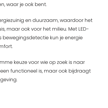
en, waar je ook bent.
ergiezuinig en duurzaam, waardoor het
uis, maar ook voor het milieu. Met LED-
s bewegingsdetectie kun je energie
mfort.
imme keuze voor wie op zoek is naar
leen functioneel is, maar ook bijdraagt
mgeving.