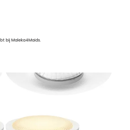
bt bij Maleka4Maids.