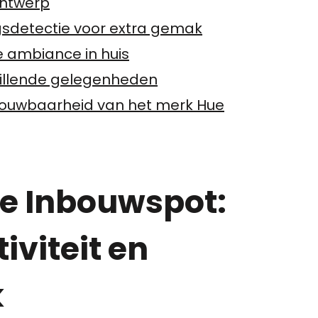
ontwerp
gsdetectie voor extra gemak
e ambiance in huis
chillende gelegenheden
rouwbaarheid van het merk Hue
e Inbouwspot:
iviteit en
k