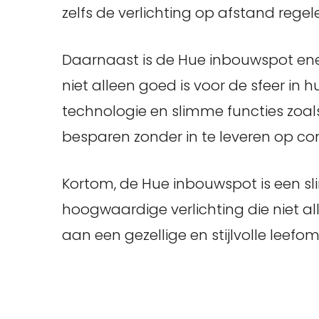
zelfs de verlichting op afstand regel
Daarnaast is de Hue inbouwspot en
niet alleen goed is voor de sfeer in h
technologie en slimme functies zoal
besparen zonder in te leveren op co
Kortom, de Hue inbouwspot is een sl
hoogwaardige verlichting die niet al
aan een gezellige en stijlvolle leefo