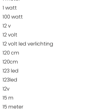
1 watt
100 watt
12 v
12 volt
12 volt led verlichting
120 cm
120cm
123 led
123led
12v
15 m
15 meter