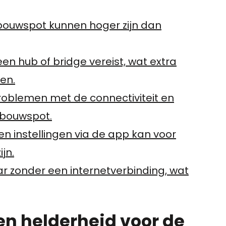
nbouwspot kunnen hoger zijn dan
 een hub of bridge vereist, wat extra
en.
oblemen met de connectiviteit en
nbouwspot.
n instellingen via de app kan voor
jn.
aar zonder een internetverbinding, wat
en helderheid voor de