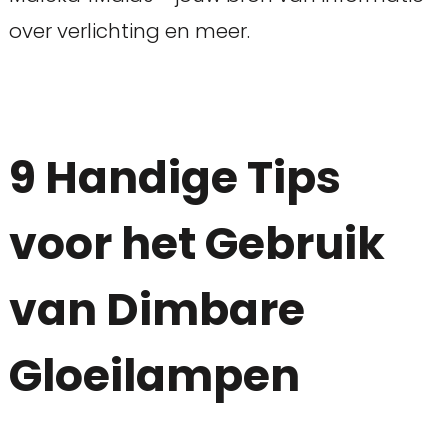
over verlichting en meer.
9 Handige Tips
voor het Gebruik
van Dimbare
Gloeilampen