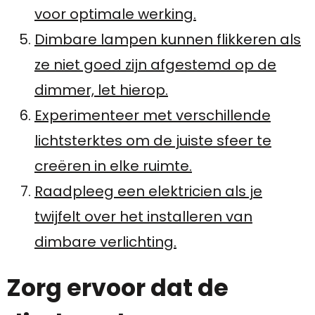
voor optimale werking.
Dimbare lampen kunnen flikkeren als
ze niet goed zijn afgestemd op de
dimmer, let hierop.
Experimenteer met verschillende
lichtsterktes om de juiste sfeer te
creëren in elke ruimte.
Raadpleeg een elektricien als je
twijfelt over het installeren van
dimbare verlichting.
Zorg ervoor dat de