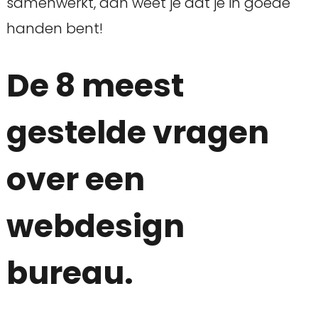
samenwerkt, dan weet je dat je in goede
handen bent!
De 8 meest
gestelde vragen
over een
webdesign
bureau.