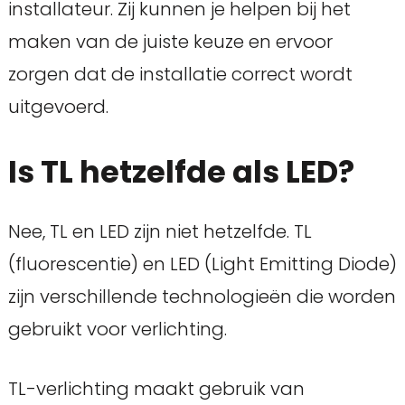
installateur. Zij kunnen je helpen bij het
maken van de juiste keuze en ervoor
zorgen dat de installatie correct wordt
uitgevoerd.
Is TL hetzelfde als LED?
Nee, TL en LED zijn niet hetzelfde. TL
(fluorescentie) en LED (Light Emitting Diode)
zijn verschillende technologieën die worden
gebruikt voor verlichting.
TL-verlichting maakt gebruik van