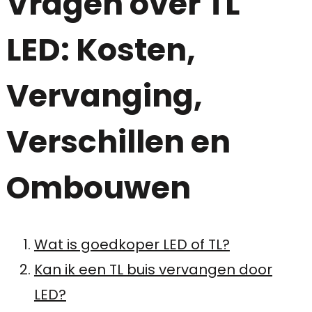
Vragen over TL
LED: Kosten,
Vervanging,
Verschillen en
Ombouwen
Wat is goedkoper LED of TL?
Kan ik een TL buis vervangen door
LED?