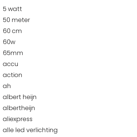
5 watt
50 meter
60 cm
60w
65mm
accu
action
ah
albert heijn
albertheijn
aliexpress
alle led verlichting