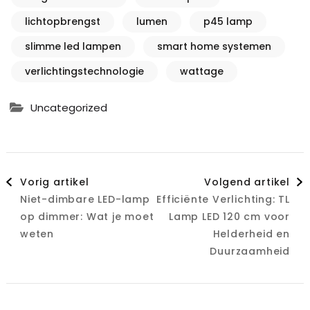
lichtopbrengst
lumen
p45 lamp
slimme led lampen
smart home systemen
verlichtingstechnologie
wattage
Uncategorized
Berichtnavigatie
Vorig artikel
Volgend artikel
Niet-dimbare LED-lamp
Efficiënte Verlichting: TL
op dimmer: Wat je moet
Lamp LED 120 cm voor
weten
Helderheid en
Duurzaamheid