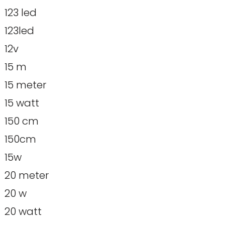
123 led
123led
12v
15 m
15 meter
15 watt
150 cm
150cm
15w
20 meter
20 w
20 watt