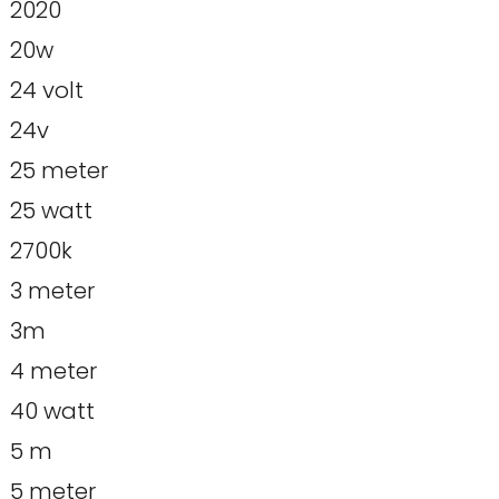
2020
20w
24 volt
24v
25 meter
25 watt
2700k
3 meter
3m
4 meter
40 watt
5 m
5 meter