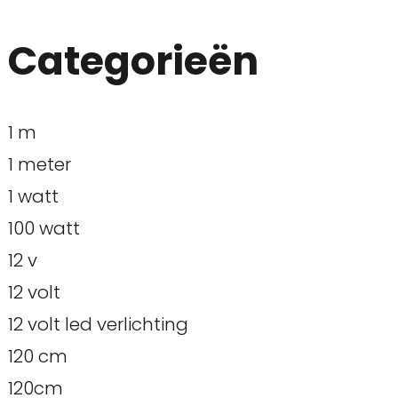
Categorieën
1 m
1 meter
1 watt
100 watt
12 v
12 volt
12 volt led verlichting
120 cm
120cm