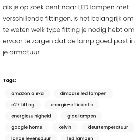
als je op zoek bent naar LED lampen met
verschillende fittingen, is het belangrijk om
te weten welk type fitting je nodig hebt om
ervoor te zorgen dat de lamp goed past in
je armatuur.
Tags:
amazon alexa
dimbare led lampen
e27 fitting
energie-efficiëntie
energiezuinigheid
gloeilampen
google home
kelvin
kleurtemperatuur
lange levensduur
led lampen