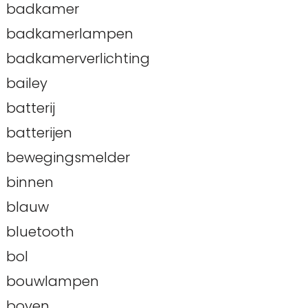
badkamer
badkamerlampen
badkamerverlichting
bailey
batterij
batterijen
bewegingsmelder
binnen
blauw
bluetooth
bol
bouwlampen
boven