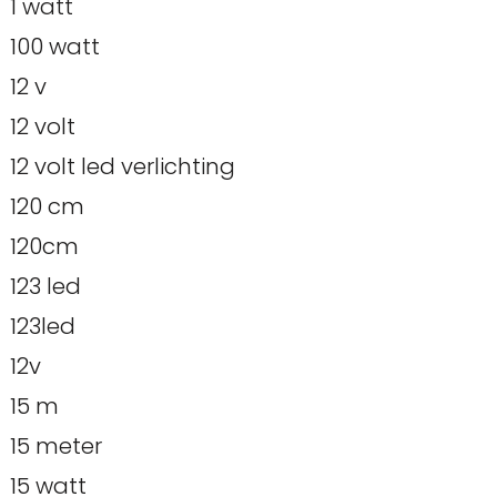
1 watt
100 watt
12 v
12 volt
12 volt led verlichting
120 cm
120cm
123 led
123led
12v
15 m
15 meter
15 watt