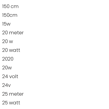
150 cm
150cm
15w
20 meter
20 w
20 watt
2020
20w
24 volt
24v
25 meter
25 watt