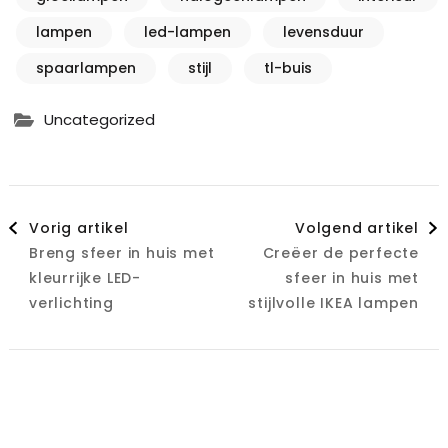
lampen
led-lampen
levensduur
spaarlampen
stijl
tl-buis
Uncategorized
Berichtnavigatie
Vorig artikel
Volgend artikel
Breng sfeer in huis met
Creëer de perfecte
kleurrijke LED-
sfeer in huis met
verlichting
stijlvolle IKEA lampen