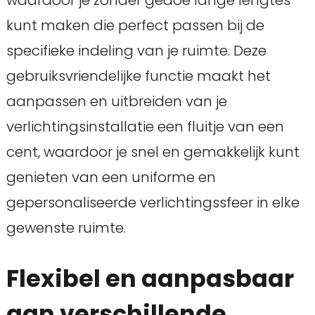
kunt maken die perfect passen bij de
specifieke indeling van je ruimte. Deze
gebruiksvriendelijke functie maakt het
aanpassen en uitbreiden van je
verlichtingsinstallatie een fluitje van een
cent, waardoor je snel en gemakkelijk kunt
genieten van een uniforme en
gepersonaliseerde verlichtingssfeer in elke
gewenste ruimte.
Flexibel en aanpasbaar
aan verschillende