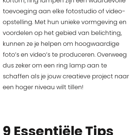
Kortom, ring lampen zijn een waardevolle
toevoeging aan elke fotostudio of video-
opstelling. Met hun unieke vormgeving en
voordelen op het gebied van belichting,
kunnen ze je helpen om hoogwaardige
foto’s en video’s te produceren. Overweeg
dus zeker om een ring lamp aan te
schaffen als je jouw creatieve project naar
een hoger niveau wilt tillen!
9 Essentiële Tips