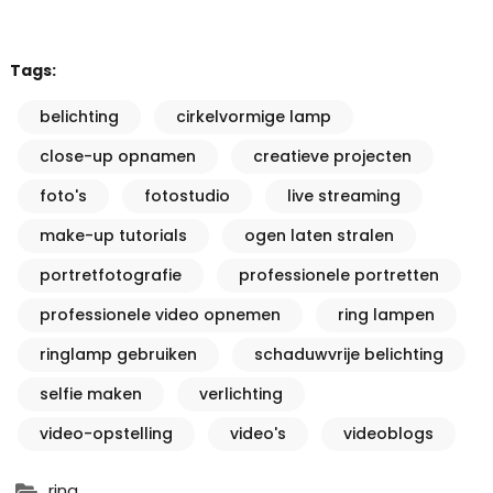
Tags:
belichting
cirkelvormige lamp
close-up opnamen
creatieve projecten
foto's
fotostudio
live streaming
make-up tutorials
ogen laten stralen
portretfotografie
professionele portretten
professionele video opnemen
ring lampen
ringlamp gebruiken
schaduwvrije belichting
selfie maken
verlichting
video-opstelling
video's
videoblogs
ring