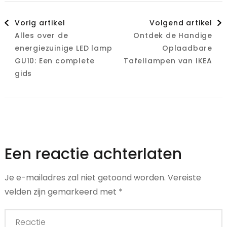
Berichtnavigatie
Vorig artikel
Volgend artikel
Alles over de
Ontdek de Handige
energiezuinige LED lamp
Oplaadbare
GU10: Een complete
Tafellampen van IKEA
gids
Een reactie achterlaten
Je e-mailadres zal niet getoond worden.
Vereiste
velden zijn gemarkeerd met
*