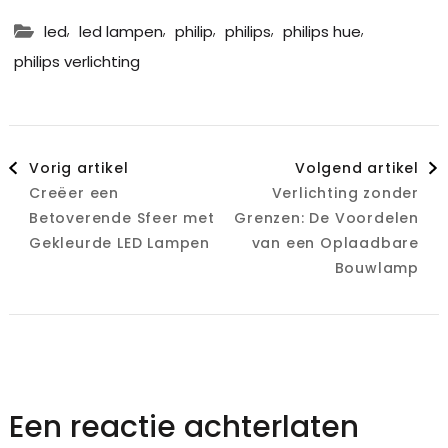
,
,
,
,
,
led
led lampen
philip
philips
philips hue
philips verlichting
Berichtnavigatie
Vorig artikel
Volgend artikel
Creëer een
Verlichting zonder
Betoverende Sfeer met
Grenzen: De Voordelen
Gekleurde LED Lampen
van een Oplaadbare
Bouwlamp
Een reactie achterlaten