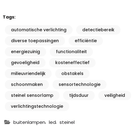
Tags:
automatische verlichting
detectiebereik
diverse toepassingen
efficiëntie
energiezuinig
functionaliteit
gevoeligheid
kosteneffectief
milieuvriendelijk
obstakels
schoonmaken
sensortechnologie
steinel sensorlamp
tijdsduur
veiligheid
verlichtingstechnologie
,
,
buitenlampen
led
steinel