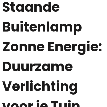
Staande
Buitenlamp
Zonne Energie:
Duurzame
Verlichting
voor je Tuin