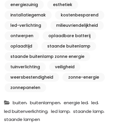
energiezuinig
esthetiek
installatiegemak
kostenbesparend
led-verlichting
milieuvriendelijkheid
ontwerpen
oplaadbare batterij
oplaadtijd
staande buitenlamp
staande buitenlamp zonne energie
tuinverlichting
veiligheid
weersbestendigheid
zonne-energie
zonnepanelen
,
,
,
,
buiten
buitenlampen
energie led
led
,
,
,
led buitenverlichting
led lamp
staande lamp
staande lampen