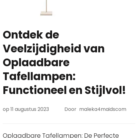
Ontdek de
Veelzijdigheid van
Oplaadbare
Tafellampen:
Functioneel en Stijlvol!
op
11 augustus 2023
Door
maleka4maidscom
Oplaadbare Tafellampen: De Perfecte