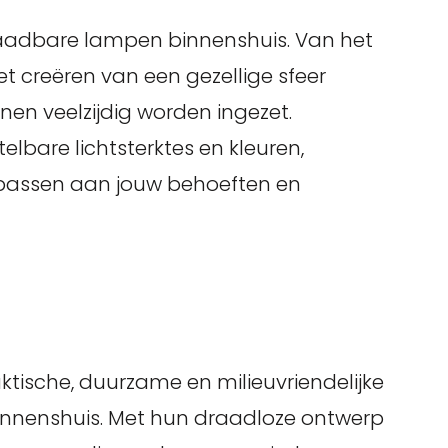
plaadbare lampen binnenshuis. Van het
et creëren van een gezellige sfeer
nen veelzijdig worden ingezet.
lbare lichtsterktes en kleuren,
npassen aan jouw behoeften en
ische, duurzame en milieuvriendelijke
binnenshuis. Met hun draadloze ontwerp