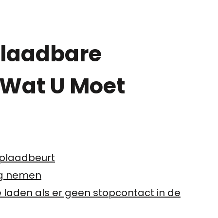
plaadbare
Wat U Moet
oplaadbeurt
ag nemen
e laden als er geen stopcontact in de