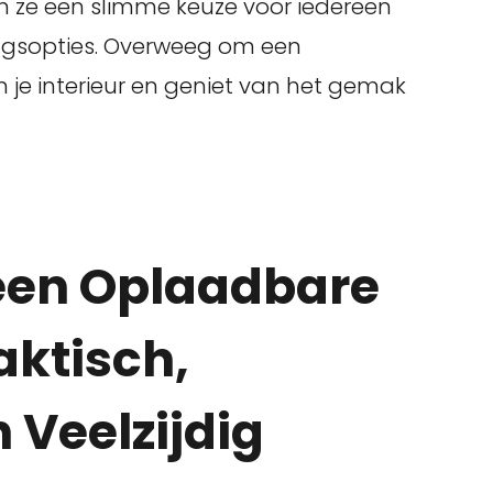
n ze een slimme keuze voor iedereen
htingsopties. Overweeg om een
je interieur en geniet van het gemak
een Oplaadbare
aktisch,
 Veelzijdig