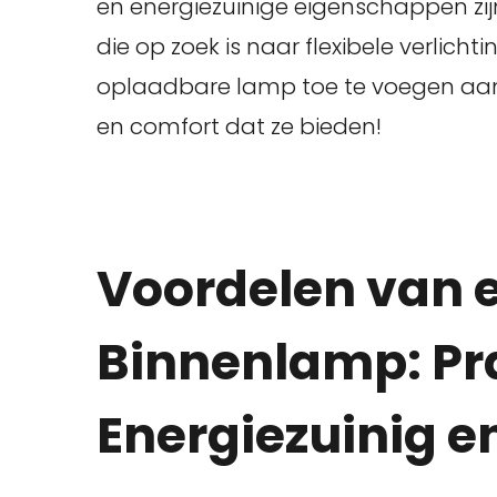
en energiezuinige eigenschappen zij
die op zoek is naar flexibele verlic
oplaadbare lamp toe te voegen aan 
en comfort dat ze bieden!
Voordelen van 
Binnenlamp: Pr
Energiezuinig en