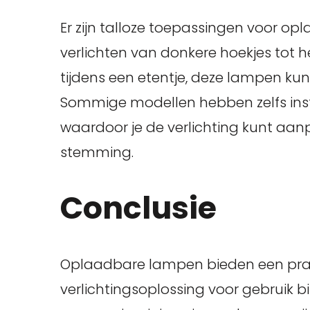
Er zijn talloze toepassingen voor o
verlichten van donkere hoekjes tot h
tijdens een etentje, deze lampen kun
Sommige modellen hebben zelfs inste
waardoor je de verlichting kunt aa
stemming.
Conclusie
Oplaadbare lampen bieden een prakt
verlichtingsoplossing voor gebruik 