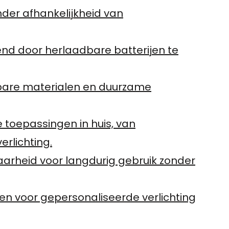
nder afhankelijkheid van
nd door herlaadbare batterijen te
lebare materialen en duurzame
e toepassingen in huis, van
erlichting.
arheid voor langdurig gebruik zonder
uren voor gepersonaliseerde verlichting