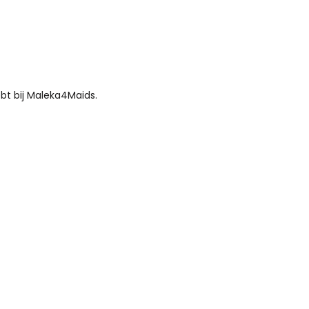
bt bij Maleka4Maids.