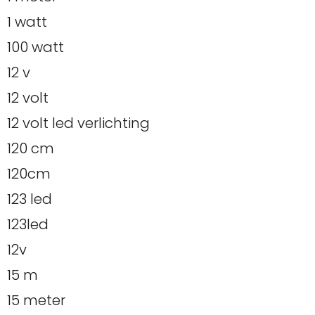
1 watt
100 watt
12 v
12 volt
12 volt led verlichting
120 cm
120cm
123 led
123led
12v
15 m
15 meter