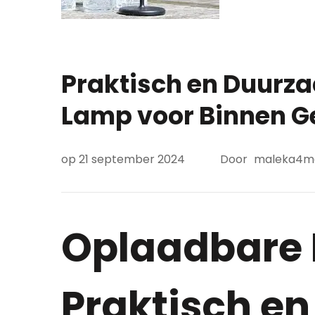
Praktisch en Duurz
Lamp voor Binnen G
op
21 september 2024
Door
maleka4m
Oplaadbare 
Praktisch e