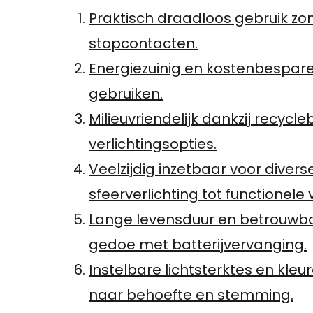
Praktisch draadloos gebruik zo
stopcontacten.
Energiezuinig en kostenbespare
gebruiken.
Milieuvriendelijk dankzij recyc
verlichtingsopties.
Veelzijdig inzetbaar voor divers
sfeerverlichting tot functionele v
Lange levensduur en betrouwba
gedoe met batterijvervanging.
Instelbare lichtsterktes en kle
naar behoefte en stemming.