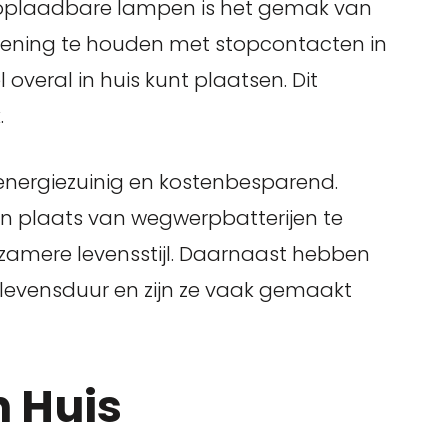
 oplaadbare lampen is het gemak van
ekening te houden met stopcontacten in
 overal in huis kunt plaatsen. Dit
.
nergiezuinig en kostenbesparend.
 in plaats van wegwerpbatterijen te
rzamere levensstijl. Daarnaast hebben
levensduur en zijn ze vaak gemaakt
n Huis