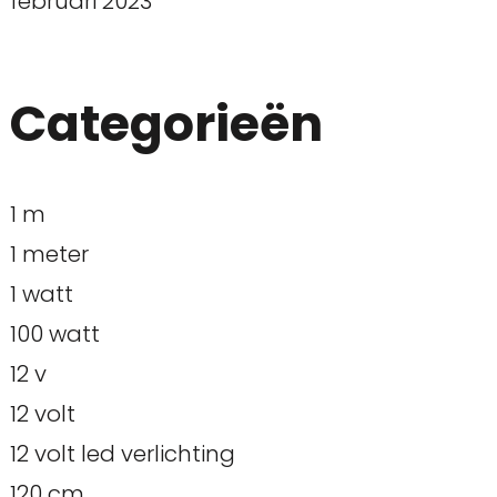
februari 2023
Categorieën
1 m
1 meter
1 watt
100 watt
12 v
12 volt
12 volt led verlichting
120 cm