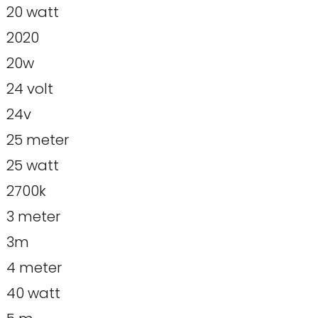
20 watt
2020
20w
24 volt
24v
25 meter
25 watt
2700k
3 meter
3m
4 meter
40 watt