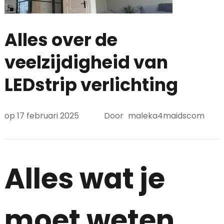
Alles over de
veelzijdigheid van
LEDstrip verlichting
op
17 februari 2025
Door
maleka4maidscom
Alles wat je
moet weten