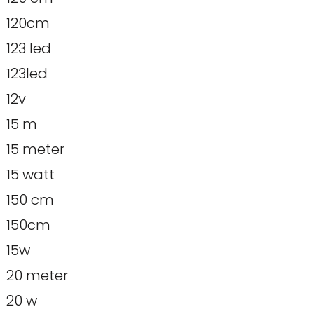
120cm
123 led
123led
12v
15 m
15 meter
15 watt
150 cm
150cm
15w
20 meter
20 w