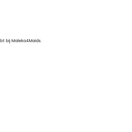
bt bij Maleka4Maids.