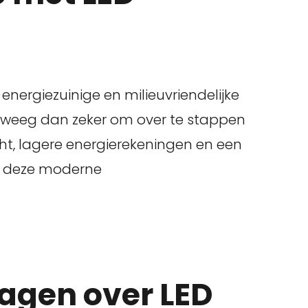
energiezuinige en milieuvriendelijke
verweeg dan zeker om over te stappen
cht, lagere energierekeningen en een
t deze moderne
agen over LED