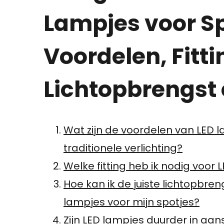
Lampjes voor Sp
Voordelen, Fitti
Lichtopbrengst
Wat zijn de voordelen van LED l
traditionele verlichting?
Welke fitting heb ik nodig voor 
Hoe kan ik de juiste lichtopbren
lampjes voor mijn spotjes?
Zijn LED lampjes duurder in aan