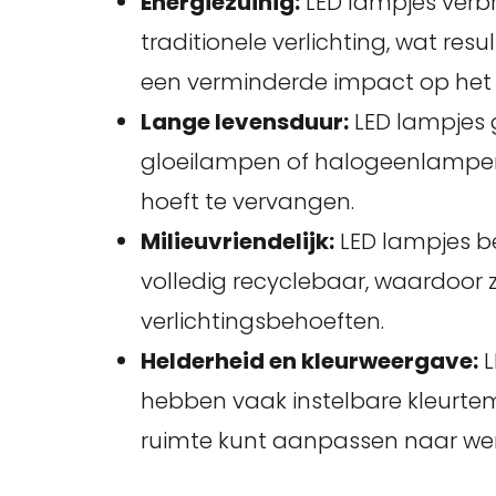
Energiezuinig:
LED lampjes verbr
traditionele verlichting, wat res
een verminderde impact op het 
Lange levensduur:
LED lampjes 
gloeilampen of halogeenlampen
hoeft te vervangen.
Milieuvriendelijk:
LED lampjes be
volledig recyclebaar, waardoor 
verlichtingsbehoeften.
Helderheid en kleurweergave:
L
hebben vaak instelbare kleurtem
ruimte kunt aanpassen naar we