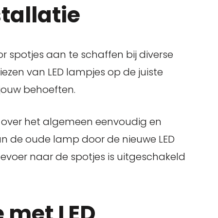
tallatie
 spotjes aan te schaffen bij diverse
t kiezen van LED lampjes op de juiste
j jouw behoeften.
is over het algemeen eenvoudig en
van de oude lamp door de nieuwe LED
evoer naar de spotjes is uitgeschakeld
e met LED