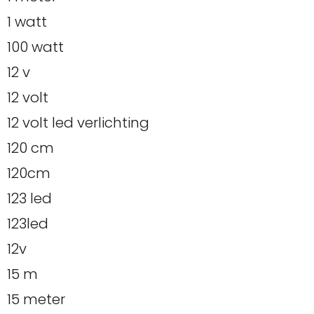
1 watt
100 watt
12 v
12 volt
12 volt led verlichting
120 cm
120cm
123 led
123led
12v
15 m
15 meter