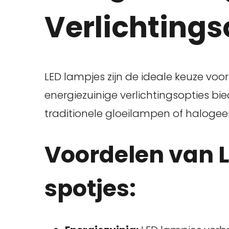
Verlichtings
LED lampjes zijn de ideale keuze voor
energiezuinige verlichtingsopties bi
traditionele gloeilampen of haloge
Voordelen van 
spotjes: