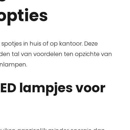
opties
 spotjes in huis of op kantoor. Deze
eden tal van voordelen ten opzichte van
enlampen.
LED lampjes voor