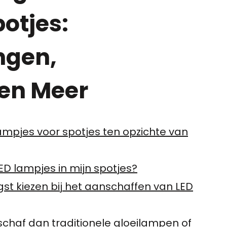
otjes:
ngen,
 en Meer
ampjes voor spotjes ten opzichte van
LED lampjes in mijn spotjes?
gst kiezen bij het aanschaffen van LED
schaf dan traditionele gloeilampen of