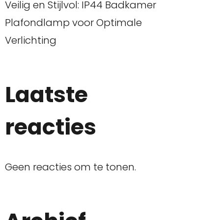
Veilig en Stijlvol: IP44 Badkamer
Plafondlamp voor Optimale
Verlichting
Laatste
reacties
Geen reacties om te tonen.