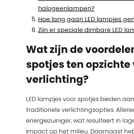
halogeenlampen?
Hoe lang gaan LED lampjes ge
Zijn er speciale dimbare LED l
Wat zijn de voordele
spotjes ten opzichte 
verlichting?
LED lampjes voor spotjes bieden aan
traditionele verlichtingsopties. Allere
energiezuiniger, wat resulteert in l
impact op het milieu. Daarnaast he