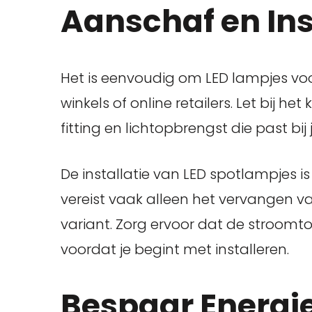
Aanschaf en Ins
Het is eenvoudig om LED lampjes voor
winkels of online retailers. Let bij he
fitting en lichtopbrengst die past bi
De installatie van LED spotlampjes 
vereist vaak alleen het vervangen 
variant. Zorg ervoor dat de stroomto
voordat je begint met installeren.
Bespaar Energi