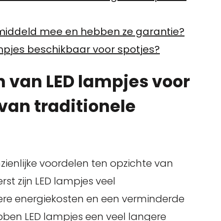
middeld mee en hebben ze garantie?
ampjes beschikbaar voor spotjes?
n van LED lampjes voor
van traditionele
zienlijke voordelen ten opzichte van
erst zijn LED lampjes veel
agere energiekosten en een verminderde
bben LED lampjes een veel langere