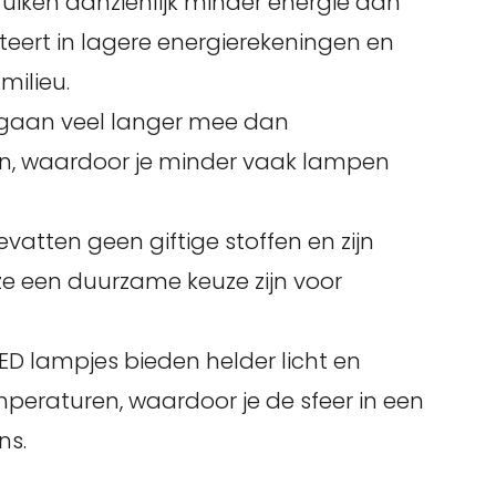
uiken aanzienlijk minder energie dan
ulteert in lagere energierekeningen en
milieu.
gaan veel langer mee dan
, waardoor je minder vaak lampen
vatten geen giftige stoffen en zijn
ze een duurzame keuze zijn voor
ED lampjes bieden helder licht en
peraturen, waardoor je de sfeer in een
ns.