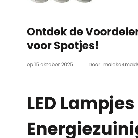
Ontdek de Voordele
voor Spotjes!
op
15 oktober 2025
Door
maleka4maid
LED Lampjes 
Energiezuini