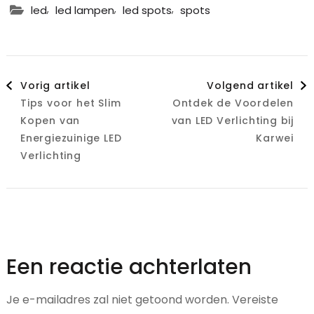
,
,
,
led
led lampen
led spots
spots
Berichtnavigatie
Vorig artikel
Volgend artikel
Tips voor het Slim
Ontdek de Voordelen
Kopen van
van LED Verlichting bij
Energiezuinige LED
Karwei
Verlichting
Een reactie achterlaten
Je e-mailadres zal niet getoond worden.
Vereiste