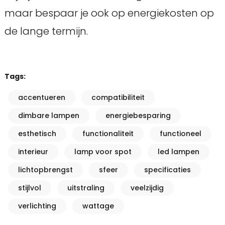
maar bespaar je ook op energiekosten op
de lange termijn.
Tags:
accentueren
compatibiliteit
dimbare lampen
energiebesparing
esthetisch
functionaliteit
functioneel
interieur
lamp voor spot
led lampen
lichtopbrengst
sfeer
specificaties
stijlvol
uitstraling
veelzijdig
verlichting
wattage