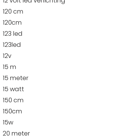
12 volt led verlichting
120 cm
120cm
123 led
123led
12v
15 m
15 meter
15 watt
150 cm
150cm
15w
20 meter