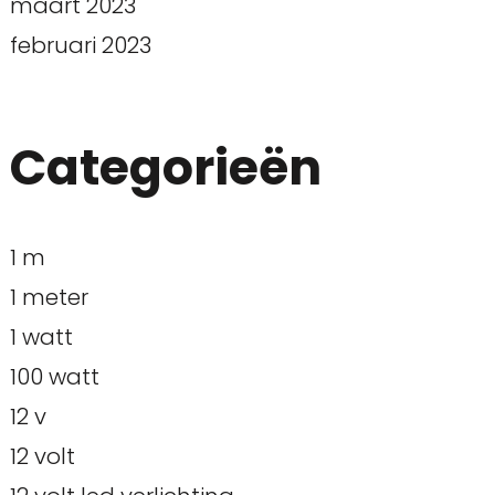
maart 2023
februari 2023
Categorieën
1 m
1 meter
1 watt
100 watt
12 v
12 volt