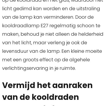
op de kooldraad en het glas, waardoor het
licht gedimd kan worden en de uitstraling
van de lamp kan verminderen. Door de
kooldraadlamp E27 regelmatig schoon te
maken, behoud je niet alleen de helderheid
van het licht, maar verleng je ook de
levensduur van de lamp. Een kleine moeite
met een groots effect op de algehele
verlichtingservaring in je ruimte.
Vermijd het aanraken
van de kooldraden