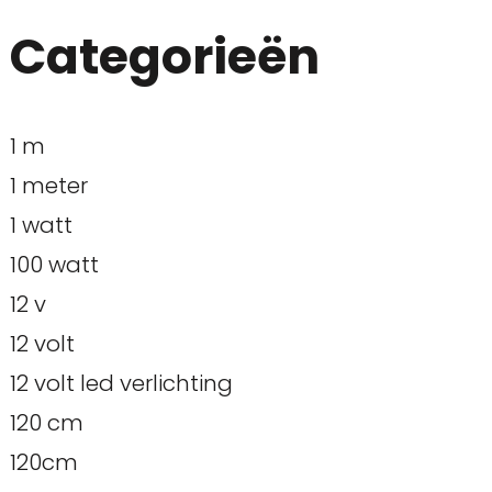
Categorieën
1 m
1 meter
1 watt
100 watt
12 v
12 volt
12 volt led verlichting
120 cm
120cm