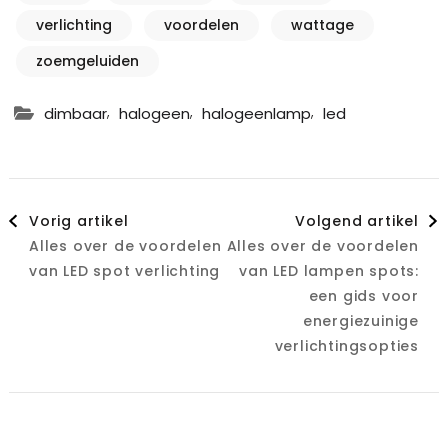
verlichting
voordelen
wattage
zoemgeluiden
,
,
,
dimbaar
halogeen
halogeenlamp
led
Berichtnavigatie
Vorig artikel
Volgend artikel
Alles over de voordelen
Alles over de voordelen
van LED spot verlichting
van LED lampen spots:
een gids voor
energiezuinige
verlichtingsopties