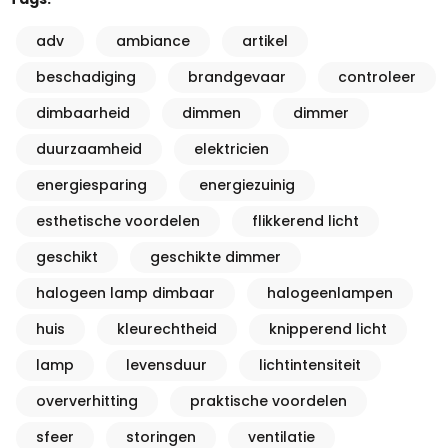
adv
ambiance
artikel
beschadiging
brandgevaar
controleer
dimbaarheid
dimmen
dimmer
duurzaamheid
elektricien
energiesparing
energiezuinig
esthetische voordelen
flikkerend licht
geschikt
geschikte dimmer
halogeen lamp dimbaar
halogeenlampen
huis
kleurechtheid
knipperend licht
lamp
levensduur
lichtintensiteit
oververhitting
praktische voordelen
sfeer
storingen
ventilatie