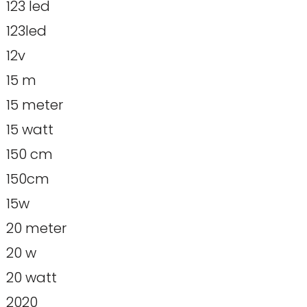
123 led
123led
12v
15 m
15 meter
15 watt
150 cm
150cm
15w
20 meter
20 w
20 watt
2020