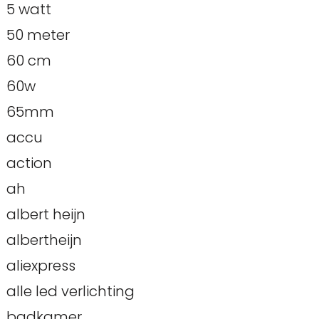
5 watt
50 meter
60 cm
60w
65mm
accu
action
ah
albert heijn
albertheijn
aliexpress
alle led verlichting
badkamer