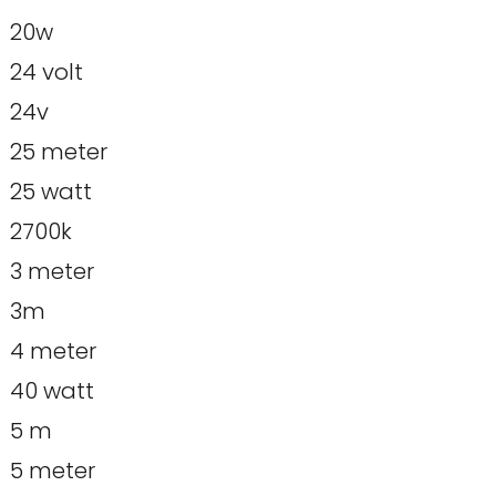
20w
24 volt
24v
25 meter
25 watt
2700k
3 meter
3m
4 meter
40 watt
5 m
5 meter