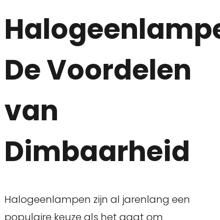
Halogeenlamp
De Voordelen
van
Dimbaarheid
Halogeenlampen zijn al jarenlang een
populaire keuze als het gaat om