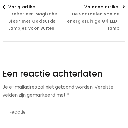
Berichtnavigatie
Vorig artikel
Volgend artikel
Creëer een Magische
De voordelen van de
Sfeer met Gekleurde
energiezuinige G4 LED-
Lampjes voor Buiten
lamp
Een reactie achterlaten
Je e-mailadres zal niet getoond worden.
Vereiste
velden zijn gemarkeerd met
*