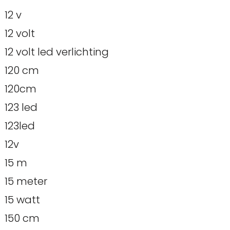
12 v
12 volt
12 volt led verlichting
120 cm
120cm
123 led
123led
12v
15 m
15 meter
15 watt
150 cm