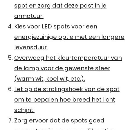
spot en zorg dat deze past in je
armatuur.
Kies voor LED spots voor een
energiezuinige optie met een langere
levensduur.
Overweeg het kleurtemperatuur van
de lamp voor de gewenste sfeer
(warm wit, koel wit, etc.).
Let op de stralingshoek van de spot
om te bepalen hoe breed het licht
schijnt.
Zorg ervoor dat de spots goed