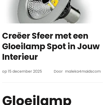
Creëer Sfeer met een
Gloeilamp Spot in Jouw
Interieur
op
15 december 2025
Door
maleka4maidscom
Gloeilamp