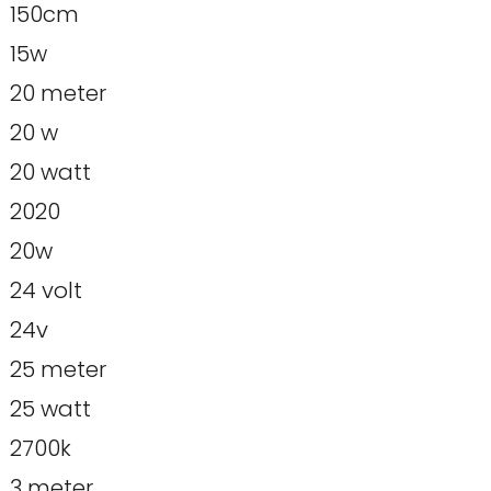
150cm
15w
20 meter
20 w
20 watt
2020
20w
24 volt
24v
25 meter
25 watt
2700k
3 meter