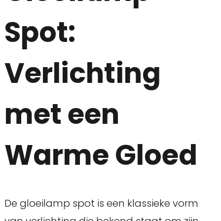
Spot:
Verlichting
met een
Warme Gloed
De gloeilamp spot is een klassieke vorm
van verlichting die bekend staat om zijn