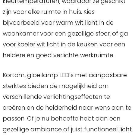
kleurtemperaturen, waardoor ze geschikt
zijn voor elke ruimte in huis. Kies
bijvoorbeeld voor warm wit licht in de
woonkamer voor een gezellige sfeer, of ga
voor koeler wit licht in de keuken voor een
heldere en goed verlichte werkruimte.
Kortom, gloeilamp LED’s met aanpasbare
sterktes bieden de mogelijkheid om
verschillende verlichtingseffecten te
creëren en de helderheid naar wens aan te
passen. Of je nu behoefte hebt aan een
gezellige ambiance of juist functioneel licht