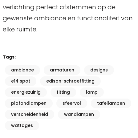
verlichting perfect afstemmen op de
gewenste ambiance en functionaliteit van
elke ruimte.
Tags:
ambiance
armaturen
designs
e14 spot
edison-schroeffitting
energiezuinig
fitting
lamp
plafondlampen
sfeervol
tafellampen
verscheidenheid
wandlampen
wattages