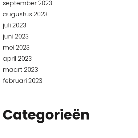
september 2023
augustus 2023
juli 2023
juni 2023
mei 2023
april 2023
maart 2023
februari 2023
Categorieën