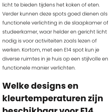
licht te bieden tijdens het koken of eten.
Verder kunnen deze spots goed dienen als
functionele verlichting in de slaapkamer of
studeerkamer, waar helder en gericht licht
nodig is voor activiteiten zoals lezen of
werken. Kortom, met een E14 spot kun je
diverse ruimtes in je huis op een stijlvolle en
functionele manier verlichten.
Welke designs en
kleurtemperaturen zijn
beschikbaar voor E14