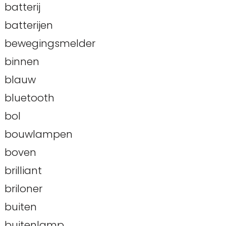
batterij
batterijen
bewegingsmelder
binnen
blauw
bluetooth
bol
bouwlampen
boven
brilliant
briloner
buiten
buitenlamp