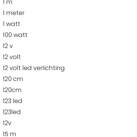
1 m
1 meter
1 watt
100 watt
12 v
12 volt
12 volt led verlichting
120 cm
120cm
123 led
123led
12v
15 m