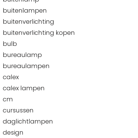
buitenlampen
buitenverlichting
buitenverlichting kopen
bulb
bureaulamp
bureaulampen
calex
calex lampen
cm
cursussen
daglichtlampen
design