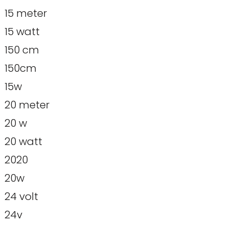
15 meter
15 watt
150 cm
150cm
15w
20 meter
20 w
20 watt
2020
20w
24 volt
24v