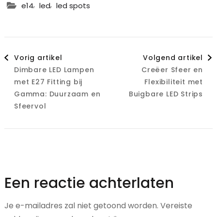
,
,
e14
led
led spots
Berichtnavigatie
Vorig artikel
Volgend artikel
Dimbare LED Lampen
Creëer Sfeer en
met E27 Fitting bij
Flexibiliteit met
Gamma: Duurzaam en
Buigbare LED Strips
Sfeervol
Een reactie achterlaten
Je e-mailadres zal niet getoond worden.
Vereiste