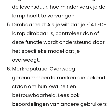
de levensduur, hoe minder vaak je de
lamp hoeft te vervangen.
Dimbaarheid: Als je wilt dat je E14 LED-
lamp dimbaar is, controleer dan of
deze functie wordt ondersteund door
het specifieke model dat je
overweegt.
Merkreputatie: Overweeg
gerenommeerde merken die bekend
staan om hun kwaliteit en
betrouwbaarheid. Lees ook
beoordelingen van andere gebruikers