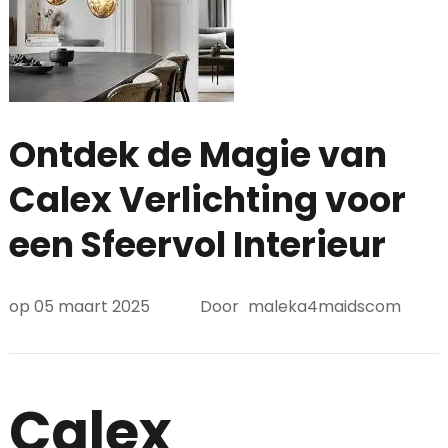
Ontdek de Magie van
Calex Verlichting voor
een Sfeervol Interieur
op
05 maart 2025
Door
maleka4maidscom
Calex