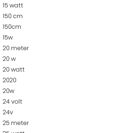
15 watt
150 cm
150cm
15w
20 meter
20 w
20 watt
2020
20w
24 volt
24v
25 meter