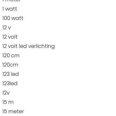
1 watt
100 watt
12 v
12 volt
12 volt led verlichting
120 cm
120cm
123 led
123led
12v
15 m
15 meter