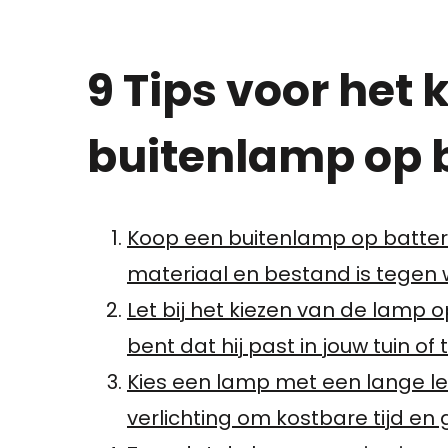
9 Tips voor het 
buitenlamp op b
Koop een buitenlamp op batteri
materiaal en bestand is tege
Let bij het kiezen van de lamp 
bent dat hij past in jouw tuin of 
Kies een lamp met een lange le
verlichting om kostbare tijd en