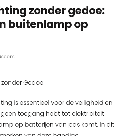
hting zonder gedoe:
en buitenlamp op
dscom
ng zonder Gedoe
ng is essentieel voor de veiligheid en
 geen toegang hebt tot elektriciteit
amp op batterijen van pas komt. In dit
kenmerken van deze handige