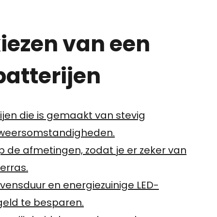
kiezen van een
atterijen
jen die is gemaakt van stevig
n weersomstandigheden.
op de afmetingen, zodat je er zeker van
terras.
vensduur en energiezuinige LED-
 geld te besparen.