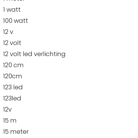
1 watt
100 watt
12 v
12 volt
12 volt led verlichting
120 cm
120cm
123 led
123led
12v
15 m
15 meter