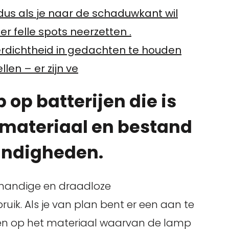
 dus als je naar de schaduwkant wil
 felle spots neerzetten .
erdichtheid in gedachten te houden
len – er zijn ve
op batterijen die is
materiaal en bestand
andigheden.
n handige en draadloze
uik. Als je van plan bent er een aan te
etten op het materiaal waarvan de lamp