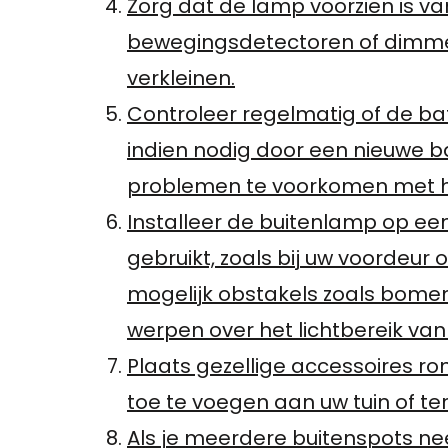
Zorg dat de lamp voorzien is v
bewegingsdetectoren of dimmer
verkleinen.
Controleer regelmatig of de ba
indien nodig door een nieuwe b
problemen te voorkomen met h
Installeer de buitenlamp op ee
gebruikt, zoals bij uw voordeur 
mogelijk obstakels zoals bome
werpen over het lichtbereik van
Plaats gezellige accessoires r
toe te voegen aan uw tuin of ter
Als je meerdere buitenspots ne