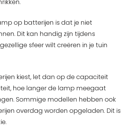
rikken.
p op batterijen is dat je niet
nnen. Dit kan handig zijn tijdens
zellige sfeer wilt creëren in je tuin
jen kiest, let dan op de capaciteit
iteit, hoe langer de lamp meegaat
vangen. Sommige modellen hebben ook
ijen overdag worden opgeladen. Dit is
ie.