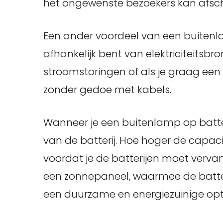
het ongewenste bezoekers kan afsch
Een ander voordeel van een buitenlam
afhankelijk bent van elektriciteitsbro
stroomstoringen of als je graag een ge
zonder gedoe met kabels.
Wanneer je een buitenlamp op batteri
van de batterij. Hoe hoger de capac
voordat je de batterijen moet ver
een zonnepaneel, waarmee de batter
een duurzame en energiezuinige opt