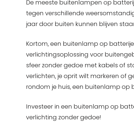
De meeste buitenlampen op batterij
tegen verschillende weersomstandigh
jaar door buiten kunnen blijven sta
Kortom, een buitenlamp op batterijen
verlichtingsoplossing voor buitengeb
sfeer zonder gedoe met kabels of stop
verlichten, je oprit wilt markeren of
rondom je huis, een buitenlamp op b
Investeer in een buitenlamp op batt
verlichting zonder gedoe!