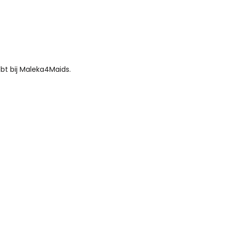
bt bij Maleka4Maids.