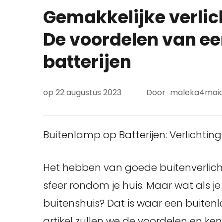
Gemakkelijke verlic
De voordelen van e
batterijen
op
22 augustus 2023
Door
maleka4mai
Buitenlamp op Batterijen: Verlichti
Het hebben van goede buitenverlichti
sfeer rondom je huis. Maar wat als je
buitenshuis? Dat is waar een buitenl
artikel zullen we de voordelen en 