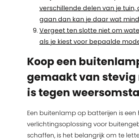
verschillende delen van je tuin,
gaan dan kan je daar wat minder
Vergeet ten slotte niet om wat
als je kiest voor bepaalde model
Koop een buitenlamp 
gemaakt van stevig 
is tegen weersomst
Een buitenlamp op batterijen is ee
verlichtingsoplossing voor buitengebr
schaffen, is het belangrijk om te l