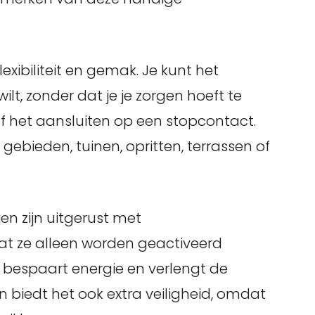
exibiliteit en gemak. Je kunt het
lt, zonder dat je je zorgen hoeft te
f het aansluiten op een stopcontact.
gebieden, tuinen, opritten, terrassen of
n zijn uitgerust met
t ze alleen worden geactiveerd
t bespaart energie en verlengt de
n biedt het ook extra veiligheid, omdat