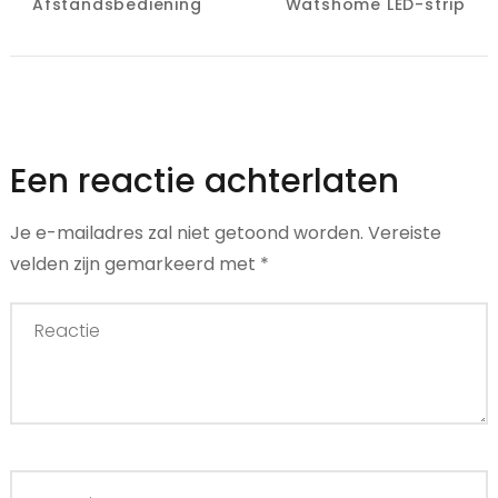
Afstandsbediening
Watshome LED-strip
Een reactie achterlaten
Je e-mailadres zal niet getoond worden.
Vereiste
velden zijn gemarkeerd met
*