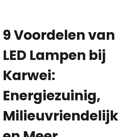
9 Voordelen van
LED Lampen bij
Karwei:
Energiezuinig,
Milieuvriendelijk
en Meer